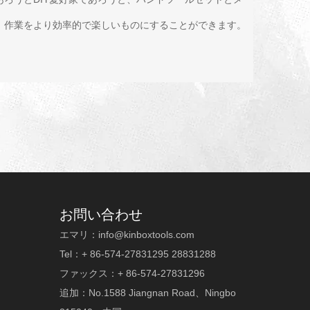
、作業をより効率的で楽しいものにすることができます。
お問い合わせ
エマリ：
info@kinboxtools.com
Tel：+ 86-574-27831295 28831288
ファックス：+ 86-574-27831296
追加：No.1588 Jiangnan Road、Ningbo