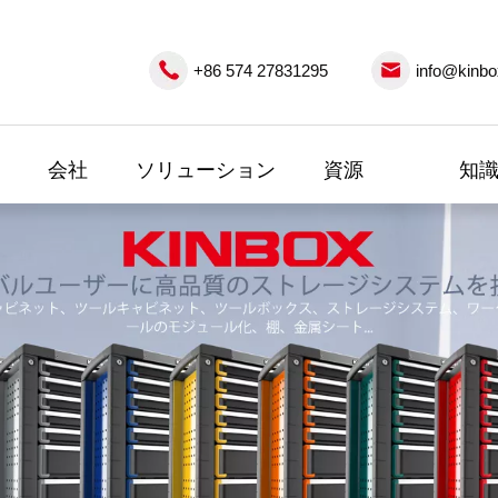
+86 574 27831295
info@kinbo
会社
ソリューション
資源
知