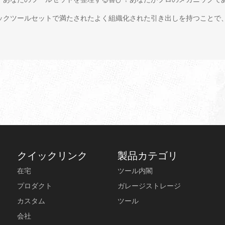
ックツールセットで満たされたよく組織化された引き出しを持つことで
クイックリンク
製品カテゴリ
在宅
ツール内閣
プロダクト
ガレージストレージ
カスタム
ツール
会社