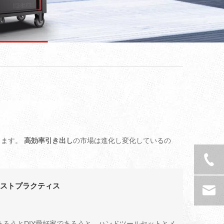
します。
高効率引き出し
の市場は進化し変化しているの
ベストプラクティス
ろうとDIY愛好家であろうと、ハンドツールセットとメ