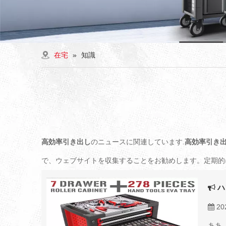
在宅
»
知識
高効率引き出し
のニュースに関連しています.
高効率引き
で、ウェブサイトを収集することをお勧めします。定期的
ハ
20
ああ