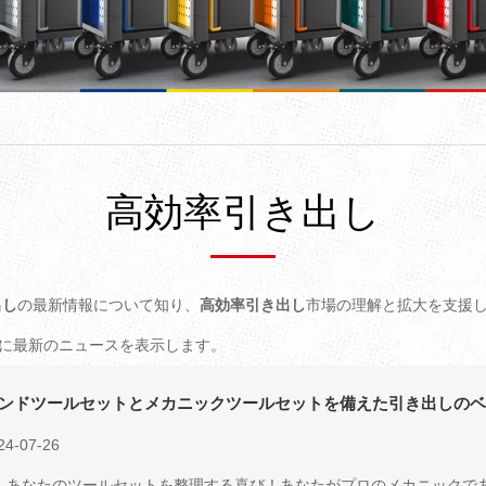
高効率引き出し
出し
の最新情報について知り、
高効率引き出し
市場の理解と拡大を支援
に最新のニュースを表示します。
ンドツールセットとメカニックツールセットを備えた引き出しの
24-07-26
、あなたのツールセットを整理する喜び！あなたがプロのメカニックであ