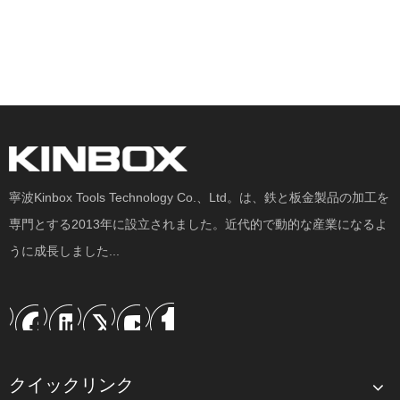
寧波Kinbox Tools Technology Co.、Ltd。は、鉄と板金製品の加工を
専門とする2013年に設立されました。近代的で動的な産業になるよ
うに成長しました...
クイックリンク