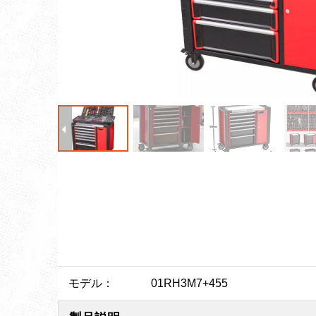
モデル：
01RH3M7+455