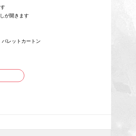
ます
出しが開きます
：パレットカートン