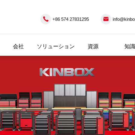
+86 574 27831295
info@kinbo
会社
ソリューション
資源
知