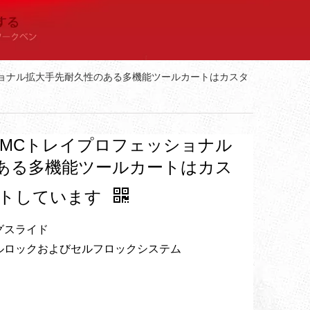
ェッショナル拡大手先耐久性のある多機能ツールカートはカスタ
ースBMCトレイプロフェッショナル
ある多機能ツールカートはカス
ートしています
グスライド
ルロックおよびセルフロックシステム